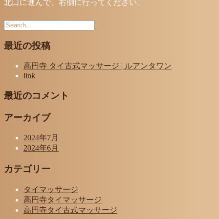
北口に進んで、右側に行ってください。
最近の投稿
高円寺 タイ古式マッサージ | ルアンタワン
link
最近のコメント
アーカイブ
2024年7月
2024年6月
カテゴリー
タイマッサージ
高円寺タイマッサージ
高円寺タイ古式マッサージ