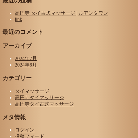
最近の投稿
高円寺 タイ古式マッサージ | ルアンタワン
link
最近のコメント
アーカイブ
2024年7月
2024年6月
カテゴリー
タイマッサージ
高円寺タイマッサージ
高円寺タイ古式マッサージ
メタ情報
ログイン
投稿フィード