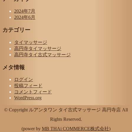
2024年7月
2024年6月
カテゴリー
タイマッサージ
高円寺タイマッサージ
高円寺タイ古式マッサージ
メタ情報
ログイン
投稿フィード
コメントフィード
WordPress.org
© Copyright ルアンタワン タイ古式マッサージ 高円寺店 All
Rights Reserved.
(power by
MB THAi COMMERCE株式会社
)