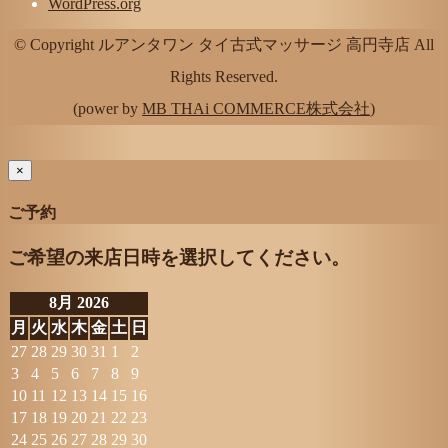
WordPress.org
© Copyright ルアンタワン タイ古式マッサージ 高円寺店 All
Rights Reserved.
(power by
MB THAi COMMERCE株式会社
)
×
ご予約
ご希望の来店日時を選択してください。
8月 2026
月
火
水
木
金
土
日
27
28
29
30
31
1
2
3
4
5
6
7
8
9
10
11
12
13
14
15
16
17
18
19
20
21
22
23
24
25
26
27
28
29
30