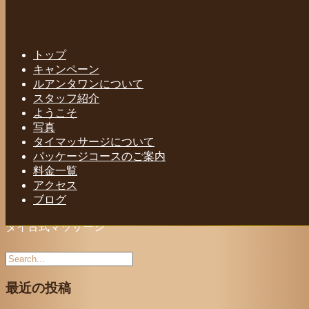
Home
-
タイ古…
トップ
キャンペーン
ルアンタワンについて
スタッフ紹介
Toggle navigation
ようこそ
写真
タイマッサージについて
パッケージコースのご案内
料金一覧
アクセス
ブログ
タイ古式マッサージ
最近の投稿