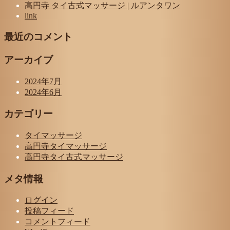
高円寺 タイ古式マッサージ | ルアンタワン
link
最近のコメント
アーカイブ
2024年7月
2024年6月
カテゴリー
タイマッサージ
高円寺タイマッサージ
高円寺タイ古式マッサージ
メタ情報
ログイン
投稿フィード
コメントフィード